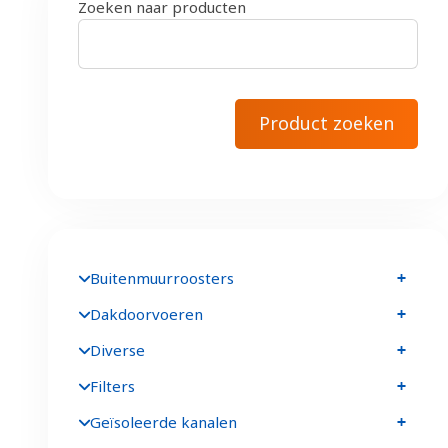
Zoeken naar producten
Buitenmuurroosters
Dakdoorvoeren
Diverse
Filters
Geïsoleerde kanalen