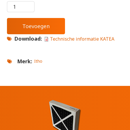
Download
Technische informatie KATEA
Merk
Itho