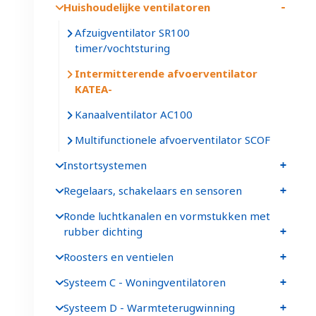
Huishoudelijke ventilatoren
Afzuigventilator SR100
timer/vochtsturing
Intermitterende afvoerventilator
KATEA
Kanaalventilator AC100
Multifunctionele afvoerventilator SCOF
Instortsystemen
Regelaars, schakelaars en sensoren
Ronde luchtkanalen en vormstukken met
rubber dichting
Roosters en ventielen
Systeem C - Woningventilatoren
Systeem D - Warmteterugwinning