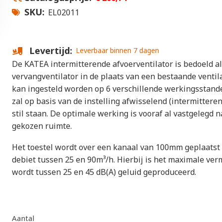
SKU
EL02011
Levertijd
Leverbaar binnen 7 dagen
De KATEA intermitterende afvoerventilator is bedoeld a
vervangventilator in de plaats van een bestaande ventila
kan ingesteld worden op 6 verschillende werkingsstande
zal op basis van de instelling afwisselend (intermitteren
stil staan. De optimale werking is vooraf al vastgelegd 
gekozen ruimte.
Het toestel wordt over een kanaal van 100mm geplaatst 
debiet tussen
25 en 90m³/h. Hierbij is het maximale ve
wordt tussen 25 en 45 dB(A) geluid geproduceerd.
Aantal