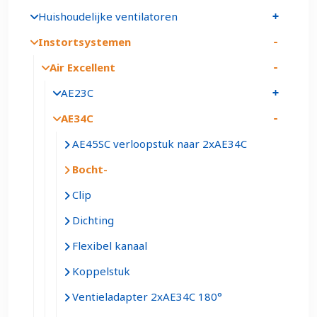
Huishoudelijke ventilatoren
Instortsystemen
Air Excellent
AE23C
AE34C
AE45SC verloopstuk naar 2xAE34C
Bocht
Clip
Dichting
Flexibel kanaal
Koppelstuk
Ventieladapter 2xAE34C 180°