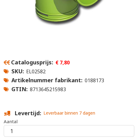
Catalogusprijs
€ 7,80
SKU
EL02582
Artikelnummer fabrikant
0188173
GTIN
8713645215983
Levertijd
Leverbaar binnen 7 dagen
Aantal