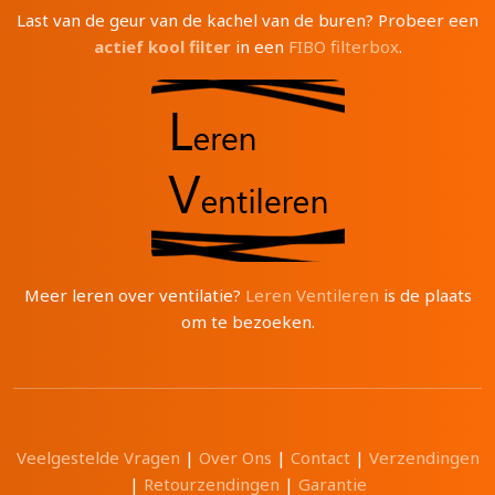
Last van de geur van de kachel van de buren? Probeer een
actief kool filter
in een
FIBO filterbox
.
Meer leren over ventilatie?
Leren Ventileren
is de plaats
om te bezoeken.
Veelgestelde Vragen
|
Over Ons
|
Contact
|
Verzendingen
|
Retourzendingen
|
Garantie