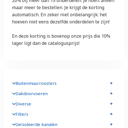
20% bij meer dan 15 onderdelen. Je hoeft alleen
maar meer te bestellen. Je krijgt de korting
automatisch. En zeker niet onbelangrijk: het
hoeven niet eens dezelfde onderdelen te zijn!
En deze korting is bovenop onze prijs die 10%
lager ligt dan de catalogusprijs!
Buitenmuurroosters
Dakdoorvoeren
Diverse
Filters
Geïsoleerde kanalen