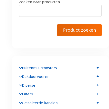
Zoeken naar producten
Buitenmuurroosters
Dakdoorvoeren
Diverse
Filters
Geïsoleerde kanalen