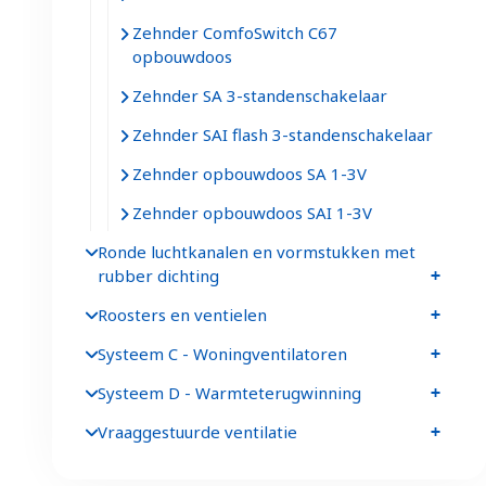
Zehnder ComfoSwitch C67
opbouwdoos
Zehnder SA 3-standenschakelaar
Zehnder SAI flash 3-standenschakelaar
Zehnder opbouwdoos SA 1-3V
Zehnder opbouwdoos SAI 1-3V
Ronde luchtkanalen en vormstukken met
rubber dichting
Roosters en ventielen
Systeem C - Woningventilatoren
Systeem D - Warmteterugwinning
Vraaggestuurde ventilatie