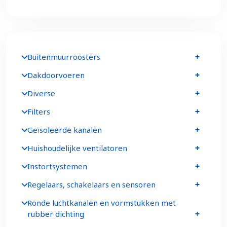
Buitenmuurroosters
Dakdoorvoeren
Diverse
Filters
Geïsoleerde kanalen
Huishoudelijke ventilatoren
Instortsystemen
Regelaars, schakelaars en sensoren
Ronde luchtkanalen en vormstukken met
rubber dichting