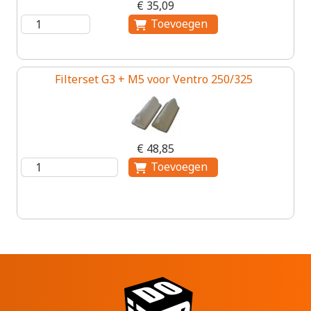
€ 35,09
Filterset G3 + M5 voor Ventro 250/325
€ 48,85