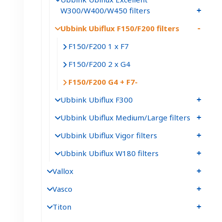
W300/W400/W450 filters
Ubbink Ubiflux F150/F200 filters
F150/F200 1 x F7
F150/F200 2 x G4
F150/F200 G4 + F7
Ubbink Ubiflux F300
Ubbink Ubiflux Medium/Large filters
Ubbink Ubiflux Vigor filters
Ubbink Ubiflux W180 filters
Vallox
Vasco
Titon