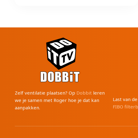
Zelf ventilatie plaatsen? Op
Dobbit
leren
Last van d
we je samen met Roger hoe je dat kan
FIBO filter
aanpakken.