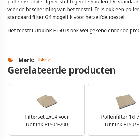
pollen en ander fijner stof tegen te houden. De standaard
voor de bescherming van het toestel. Er is ook een pollen
standaard filter G4 mogelijk voor hetzelfde toestel.
Het toestel Ubbink F150 is ook wel gekend onder de pro
Merk
Ubbink
Gerelateerde producten
Filterset 2xG4 voor
Pollenfilter 1xF
Ubbink F150/F200
Ubbink F150/