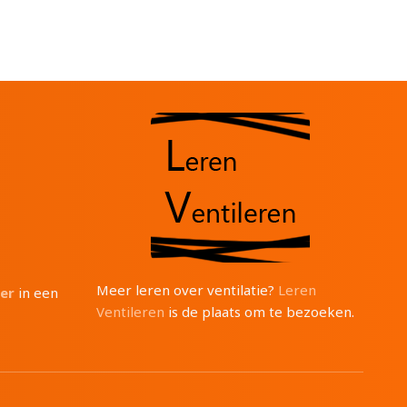
Meer leren over ventilatie?
Leren
ter
in een
Ventileren
is de plaats om te bezoeken.