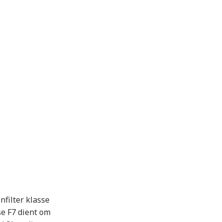
nfilter klasse
se F7 dient om