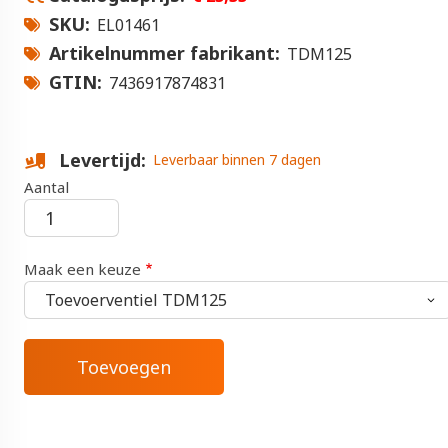
SKU
EL01461
Artikelnummer fabrikant
TDM125
GTIN
7436917874831
Levertijd
Leverbaar binnen 7 dagen
Aantal
Maak een keuze