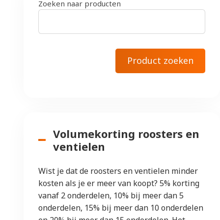
Zoeken naar producten
Volumekorting roosters en
ventielen
Wist je dat de roosters en ventielen minder
kosten als je er meer van koopt? 5% korting
vanaf 2 onderdelen, 10% bij meer dan 5
onderdelen, 15% bij meer dan 10 onderdelen
en 20% bij meer dan 15 onderdelen. Het