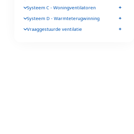
Systeem C - Woningventilatoren
Systeem D - Warmteterugwinning
Vraaggestuurde ventilatie