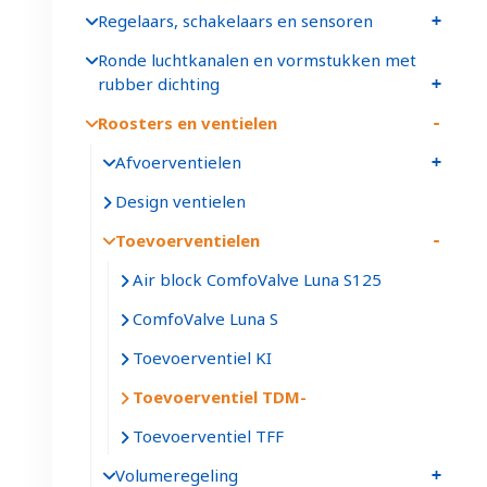
Regelaars, schakelaars en sensoren
Ronde luchtkanalen en vormstukken met
rubber dichting
Roosters en ventielen
Afvoerventielen
Design ventielen
Toevoerventielen
Air block ComfoValve Luna S125
ComfoValve Luna S
Toevoerventiel KI
Toevoerventiel TDM
Toevoerventiel TFF
Volumeregeling