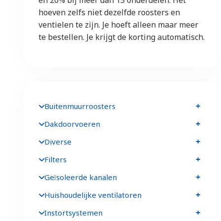
hoeven zelfs niet dezelfde roosters en
ventielen te zijn. Je hoeft alleen maar meer
te bestellen. Je krijgt de korting automatisch.
Buitenmuurroosters
Dakdoorvoeren
Diverse
Filters
Geïsoleerde kanalen
Huishoudelijke ventilatoren
Instortsystemen