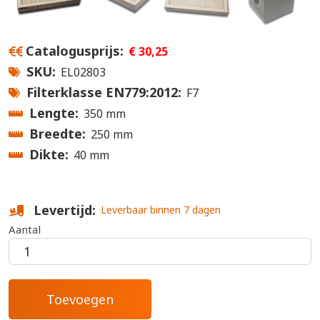
Catalogusprijs
€ 30,25
SKU
EL02803
Filterklasse EN779:2012
F7
Lengte
350 mm
Breedte
250 mm
Dikte
40 mm
Levertijd
Leverbaar binnen 7 dagen
Aantal