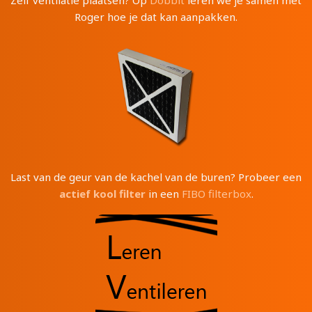
Zelf ventilatie plaatsen? Op
Dobbit
leren we je samen met
Roger hoe je dat kan aanpakken.
Last van de geur van de kachel van de buren? Probeer een
actief kool filter
in een
FIBO filterbox
.