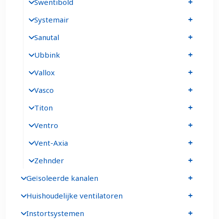
Swentibold
Systemair
Sanutal
Ubbink
Vallox
Vasco
Titon
Ventro
Vent-Axia
Zehnder
Geïsoleerde kanalen
Huishoudelijke ventilatoren
Instortsystemen