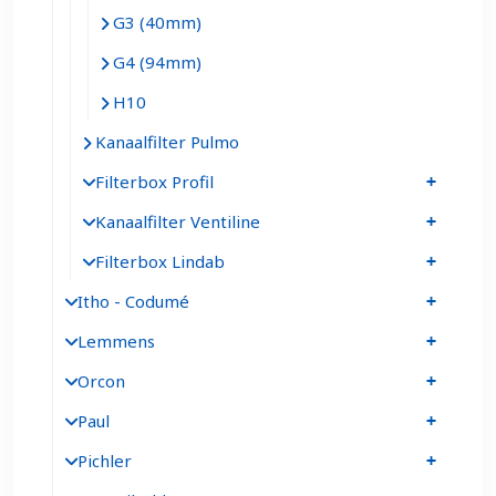
G3 (40mm)
G4 (94mm)
H10
Kanaalfilter Pulmo
Filterbox Profil
Kanaalfilter Ventiline
Filterbox Lindab
Itho - Codumé
Lemmens
Orcon
Paul
Pichler