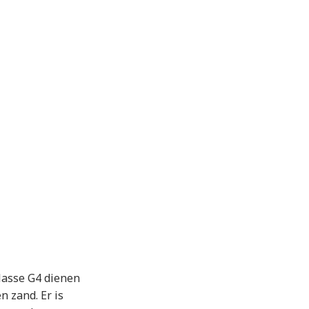
klasse G4 dienen
n zand. Er is