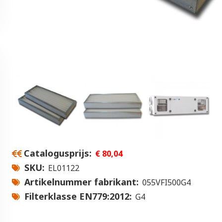
Catalogusprijs
€ 80,04
SKU
EL01122
Artikelnummer fabrikant
055VFI500G4
Filterklasse EN779:2012
G4