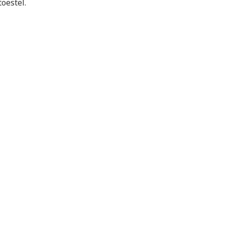
oestel.