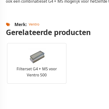
ook een combinatieset G4 + M5 mogelijk voor hetzelfde t
Merk
Ventro
Gerelateerde producten
Filterset G4 + M5 voor
Ventro 500