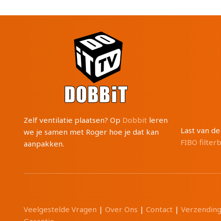
Zelf ventilatie plaatsen? Op
Dobbit
leren
Last van d
we je samen met Roger hoe je dat kan
FIBO filter
aanpakken.
Veelgestelde Vragen
|
Over Ons
|
Contact
|
Verzendin