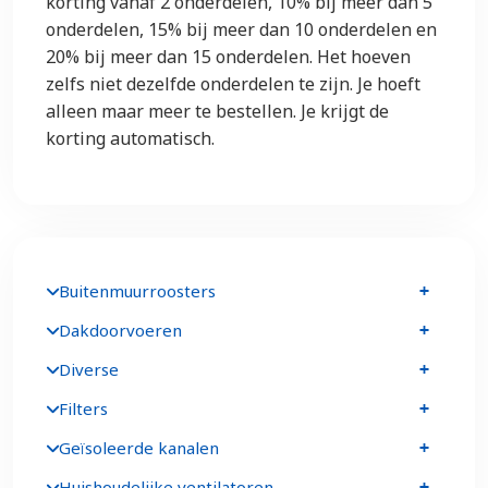
korting vanaf 2 onderdelen, 10% bij meer dan 5
onderdelen, 15% bij meer dan 10 onderdelen en
20% bij meer dan 15 onderdelen. Het hoeven
zelfs niet dezelfde onderdelen te zijn. Je hoeft
alleen maar meer te bestellen. Je krijgt de
korting automatisch.
Buitenmuurroosters
Dakdoorvoeren
Diverse
Filters
Geïsoleerde kanalen
Huishoudelijke ventilatoren