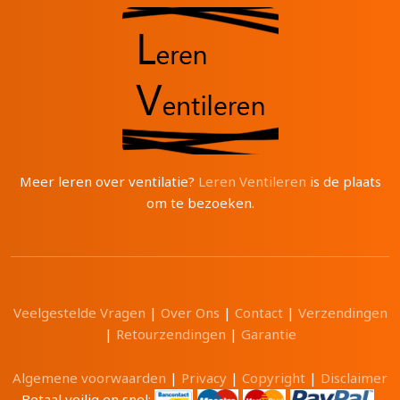
Meer leren over ventilatie?
Leren Ventileren
is de plaats
om te bezoeken.
Veelgestelde Vragen
|
Over Ons
|
Contact
|
Verzendingen
|
Retourzendingen
|
Garantie
Algemene voorwaarden
|
Privacy
|
Copyright
|
Disclaimer
Betaal veilig en snel: