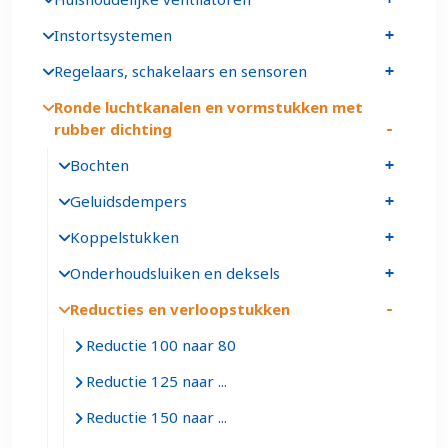
Instortsystemen
Regelaars, schakelaars en sensoren
Ronde luchtkanalen en vormstukken met
rubber dichting
Bochten
Geluidsdempers
Koppelstukken
Onderhoudsluiken en deksels
Reducties en verloopstukken
Reductie 100 naar 80
Reductie 125 naar ...
Reductie 150 naar ...