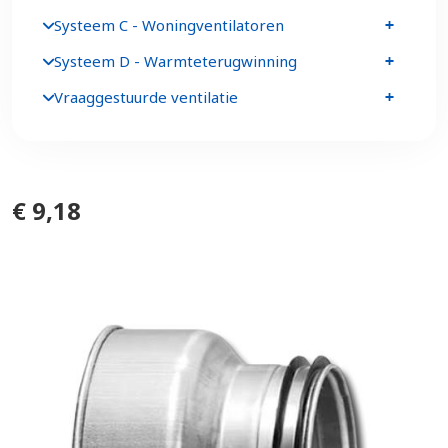
Systeem C - Woningventilatoren
Systeem D - Warmteterugwinning
Vraaggestuurde ventilatie
€ 9,18