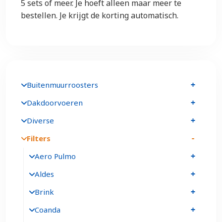
5 sets of meer. Je hoeft alleen maar meer te
bestellen. Je krijgt de korting automatisch.
Buitenmuurroosters
Dakdoorvoeren
Diverse
Filters
Aero Pulmo
Aldes
Brink
Coanda