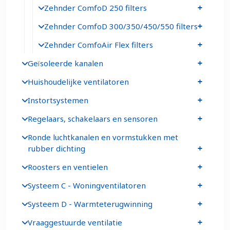
Zehnder ComfoD 250 filters
Zehnder ComfoD 300/350/450/550 filters
Zehnder ComfoAir Flex filters
Geïsoleerde kanalen
Huishoudelijke ventilatoren
Instortsystemen
Regelaars, schakelaars en sensoren
Ronde luchtkanalen en vormstukken met
rubber dichting
Roosters en ventielen
Systeem C - Woningventilatoren
Systeem D - Warmteterugwinning
Vraaggestuurde ventilatie