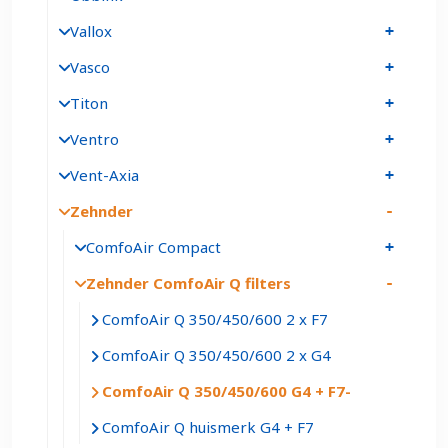
Vallox
Vasco
Titon
Ventro
Vent-Axia
Zehnder
ComfoAir Compact
Zehnder ComfoAir Q filters
ComfoAir Q 350/450/600 2 x F7
ComfoAir Q 350/450/600 2 x G4
ComfoAir Q 350/450/600 G4 + F7
ComfoAir Q huismerk G4 + F7