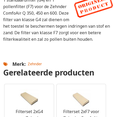
1 standaardfilter (G4) en 1
pollenfilter (F7) voor de Zehnder
ComfoAir Q 350, 450 en 600. Deze
filter van klasse G4 zal dienen om
het toestel te beschermen tegen indringen van stof en
zand. De filter van klasse F7 zorgt voor een betere
filterkwaliteit en zal zo pollen buiten houden.
Merk
Zehnder
Gerelateerde producten
Filterset 2xG4
Filterset 2xF7 voor