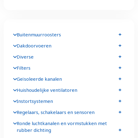
Buitenmuurroosters
Dakdoorvoeren
Diverse
Filters
Geïsoleerde kanalen
Huishoudelijke ventilatoren
Instortsystemen
Regelaars, schakelaars en sensoren
Ronde luchtkanalen en vormstukken met
rubber dichting