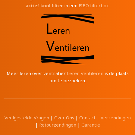
actief kool filter
in een
FIBO filterbox
.
Meer leren over ventilatie?
Leren Ventileren
is de plaats
om te bezoeken.
Veelgestelde Vragen
|
Over Ons
|
Contact
|
Verzendingen
|
Retourzendingen
|
Garantie