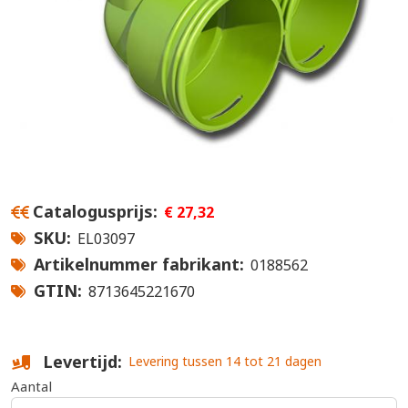
Catalogusprijs
€ 27,32
SKU
EL03097
Artikelnummer fabrikant
0188562
GTIN
8713645221670
Levertijd
Levering tussen 14 tot 21 dagen
Aantal