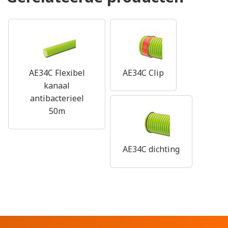
AE34C Flexibel
AE34C Clip
kanaal
antibacterieel
50m
AE34C dichting