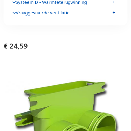
Systeem D - Warmteterugwinning
Vraaggestuurde ventilatie
€ 24,59