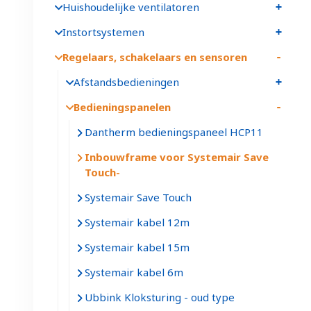
Huishoudelijke ventilatoren
Instortsystemen
Regelaars, schakelaars en sensoren
Afstandsbedieningen
Bedieningspanelen
Dantherm bedieningspaneel HCP11
Inbouwframe voor Systemair Save
Touch
Systemair Save Touch
Systemair kabel 12m
Systemair kabel 15m
Systemair kabel 6m
Ubbink Kloksturing - oud type