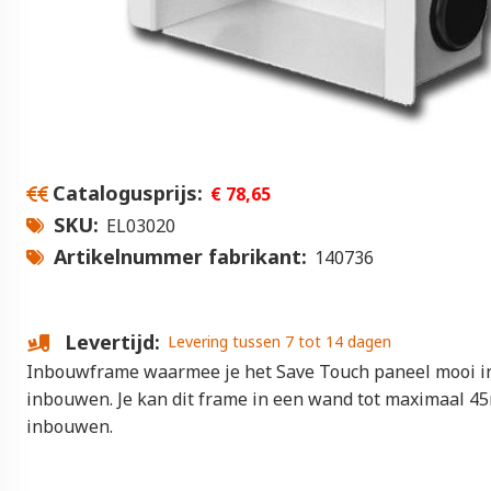
Catalogusprijs
€ 78,65
SKU
EL03020
Artikelnummer fabrikant
140736
Levertijd
Levering tussen 7 tot 14 dagen
Inbouwframe waarmee je het Save Touch paneel mooi i
inbouwen. Je kan dit frame in een wand tot maximaal 4
inbouwen.