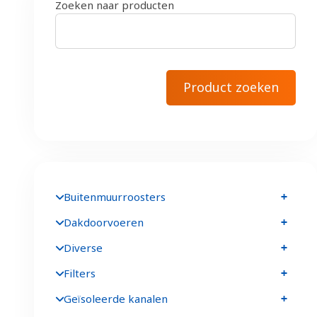
Zoeken naar producten
Buitenmuurroosters
Dakdoorvoeren
Diverse
Filters
Geïsoleerde kanalen