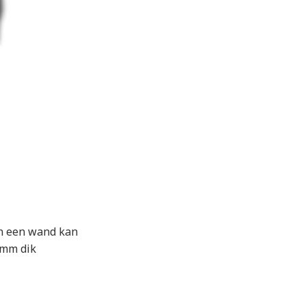
n een wand kan
5mm dik