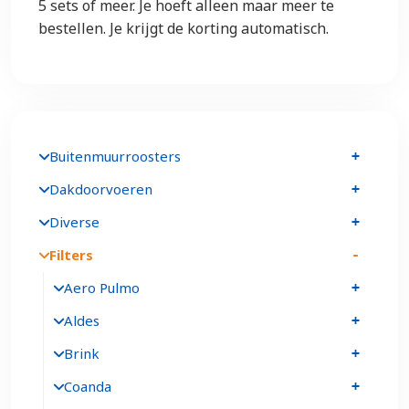
5 sets of meer. Je hoeft alleen maar meer te
bestellen. Je krijgt de korting automatisch.
Buitenmuurroosters
Dakdoorvoeren
Diverse
Filters
Aero Pulmo
Aldes
Brink
Coanda