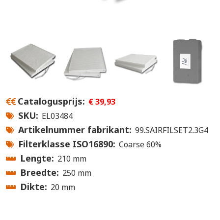
Catalogusprijs
€ 39,93
SKU
EL03484
Artikelnummer fabrikant
99.SAIRFILSET2.3G4
Filterklasse ISO16890
Coarse 60%
Lengte
210 mm
Breedte
250 mm
Dikte
20 mm