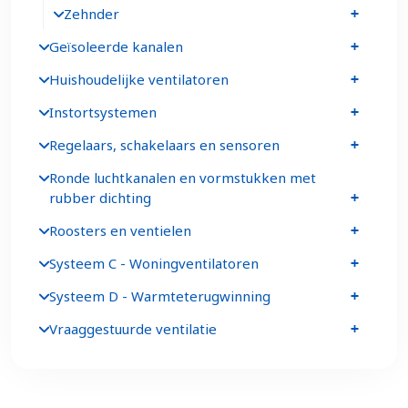
Zehnder
Geïsoleerde kanalen
Huishoudelijke ventilatoren
Instortsystemen
Regelaars, schakelaars en sensoren
Ronde luchtkanalen en vormstukken met
rubber dichting
Roosters en ventielen
Systeem C - Woningventilatoren
Systeem D - Warmteterugwinning
Vraaggestuurde ventilatie