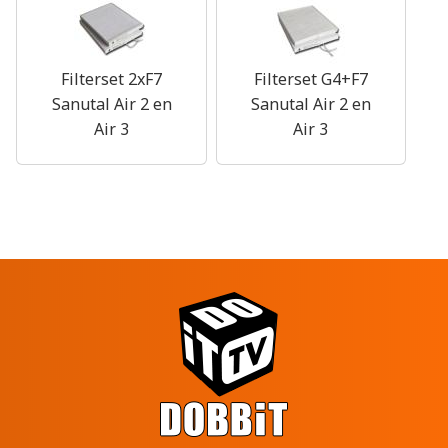
Filterset 2xF7
Filterset G4+F7
Sanutal Air 2 en
Sanutal Air 2 en
Air 3
Air 3