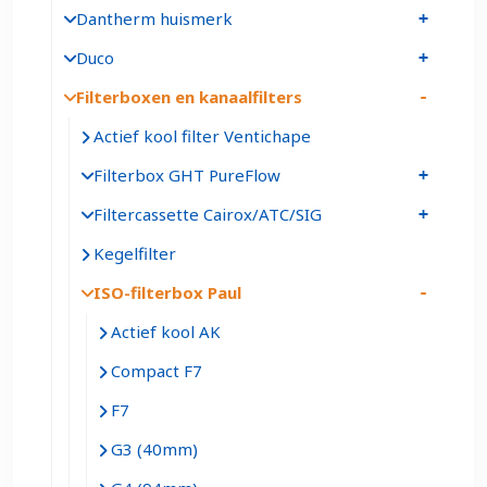
Dantherm huismerk
Duco
Filterboxen en kanaalfilters
Actief kool filter Ventichape
Filterbox GHT PureFlow
Filtercassette Cairox/ATC/SIG
Kegelfilter
ISO-filterbox Paul
Actief kool AK
Compact F7
F7
G3 (40mm)