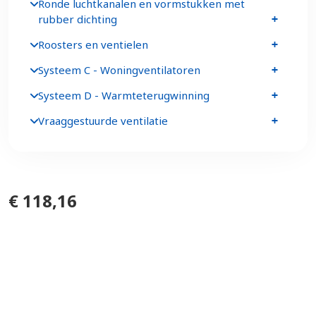
Ronde luchtkanalen en vormstukken met
rubber dichting
Roosters en ventielen
Systeem C - Woningventilatoren
Systeem D - Warmteterugwinning
Vraaggestuurde ventilatie
€ 118,16