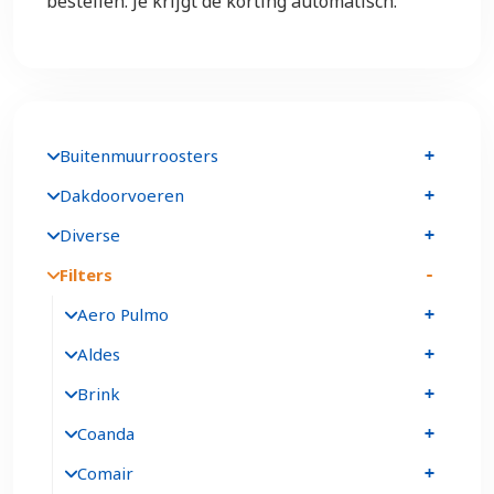
bestellen. Je krijgt de korting automatisch.
Buitenmuurroosters
Dakdoorvoeren
Diverse
Filters
Aero Pulmo
Aldes
Brink
Coanda
Comair