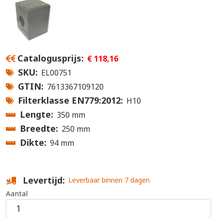
Catalogusprijs
€ 118,16
SKU
EL00751
GTIN
7613367109120
Filterklasse EN779:2012
H10
Lengte
350 mm
Breedte
250 mm
Dikte
94 mm
Levertijd
Leverbaar binnen 7 dagen
Aantal