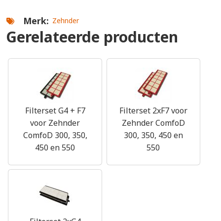
Merk
Zehnder
Gerelateerde producten
Filterset G4 + F7
Filterset 2xF7 voor
voor Zehnder
Zehnder ComfoD
ComfoD 300, 350,
300, 350, 450 en
450 en 550
550