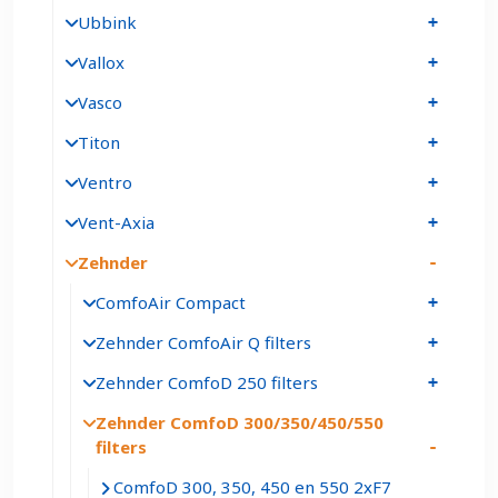
Ubbink
Vallox
Vasco
Titon
Ventro
Vent-Axia
Zehnder
ComfoAir Compact
Zehnder ComfoAir Q filters
Zehnder ComfoD 250 filters
Zehnder ComfoD 300/350/450/550
filters
ComfoD 300, 350, 450 en 550 2xF7