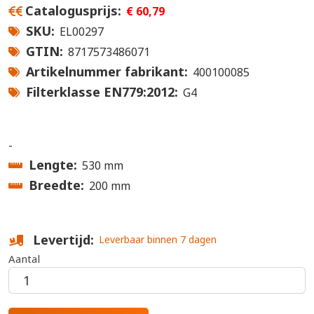
Catalogusprijs
€ 60,79
SKU
EL00297
GTIN
8717573486071
Artikelnummer fabrikant
400100085
Filterklasse EN779:2012
G4
-
Lengte
530 mm
Breedte
200 mm
Levertijd
Leverbaar binnen 7 dagen
Aantal