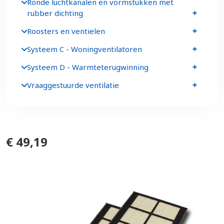
Ronde luchtkanalen en vormstukken met
rubber dichting
Roosters en ventielen
Systeem C - Woningventilatoren
Systeem D - Warmteterugwinning
Vraaggestuurde ventilatie
€ 49,19