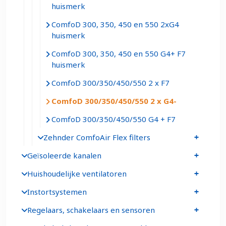
huismerk
ComfoD 300, 350, 450 en 550 2xG4
huismerk
ComfoD 300, 350, 450 en 550 G4+ F7
huismerk
ComfoD 300/350/450/550 2 x F7
ComfoD 300/350/450/550 2 x G4
ComfoD 300/350/450/550 G4 + F7
Zehnder ComfoAir Flex filters
Geïsoleerde kanalen
Huishoudelijke ventilatoren
Instortsystemen
Regelaars, schakelaars en sensoren