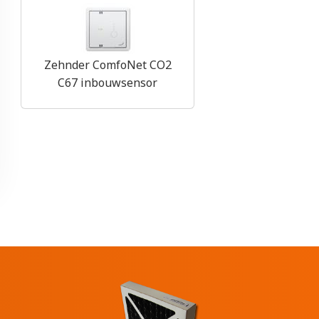
Zehnder ComfoNet CO2
C67 inbouwsensor