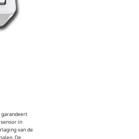
 garandeert
 sensor in
rlaging van de
halen. De