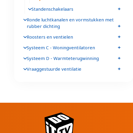
Standenschakelaars
Ronde luchtkanalen en vormstukken met
rubber dichting
Roosters en ventielen
Systeem C - Woningventilatoren
Systeem D - Warmteterugwinning
Vraaggestuurde ventilatie