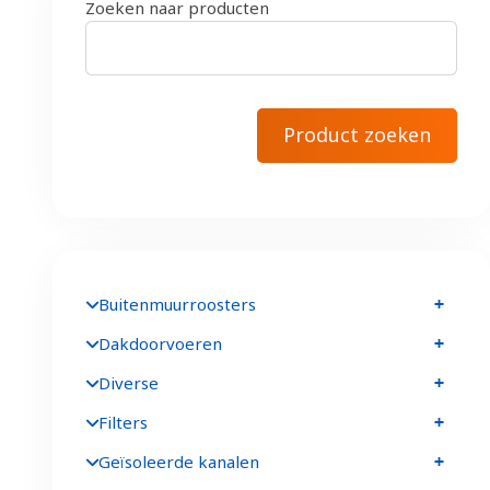
Zoeken naar producten
Buitenmuurroosters
Dakdoorvoeren
Diverse
Filters
Geïsoleerde kanalen