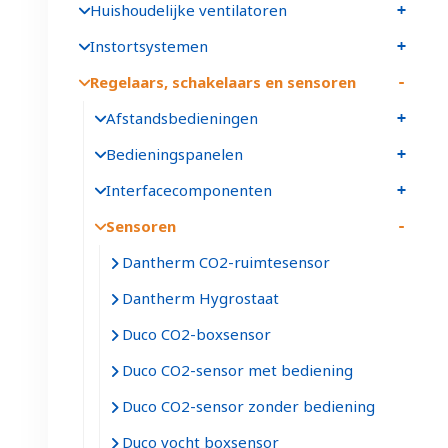
Huishoudelijke ventilatoren
Instortsystemen
Regelaars, schakelaars en sensoren
Afstandsbedieningen
Bedieningspanelen
Interfacecomponenten
Sensoren
Dantherm CO2-ruimtesensor
Dantherm Hygrostaat
Duco CO2-boxsensor
Duco CO2-sensor met bediening
Duco CO2-sensor zonder bediening
Duco vocht boxsensor