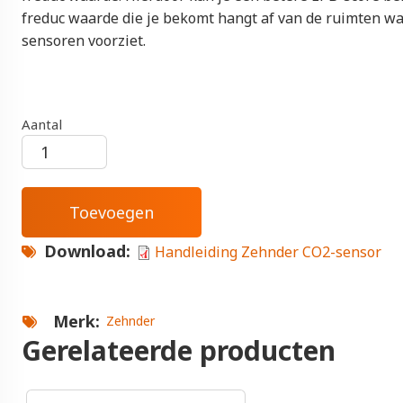
freduc waarde die je bekomt hangt af van de ruimten wa
sensoren voorziet.
Aantal
Download
Handleiding Zehnder CO2-sensor
Merk
Zehnder
Gerelateerde producten