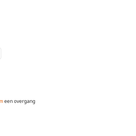
mm
een overgang