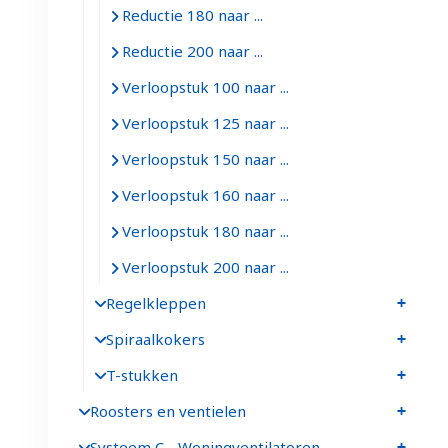
Reductie 180 naar ...
Reductie 200 naar ...
Verloopstuk 100 naar ...
Verloopstuk 125 naar ...
Verloopstuk 150 naar ...
Verloopstuk 160 naar ...
Verloopstuk 180 naar ...
Verloopstuk 200 naar ...
Regelkleppen
Spiraalkokers
T-stukken
Roosters en ventielen
Systeem C - Woningventilatoren