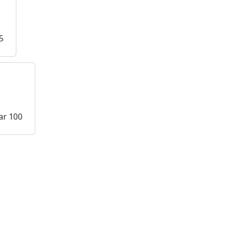
5
ar 100