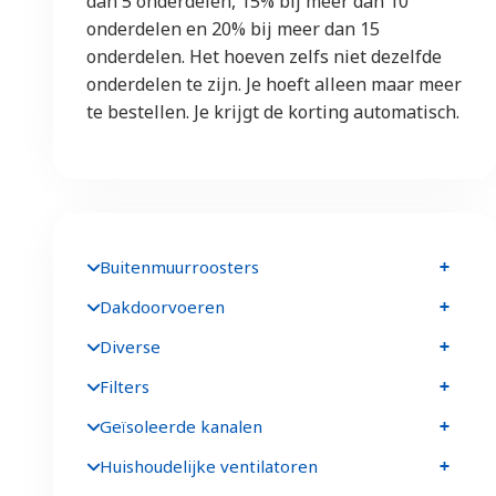
dan 5 onderdelen, 15% bij meer dan 10
onderdelen en 20% bij meer dan 15
onderdelen. Het hoeven zelfs niet dezelfde
onderdelen te zijn. Je hoeft alleen maar meer
te bestellen. Je krijgt de korting automatisch.
Buitenmuurroosters
Dakdoorvoeren
Diverse
Filters
Geïsoleerde kanalen
Huishoudelijke ventilatoren