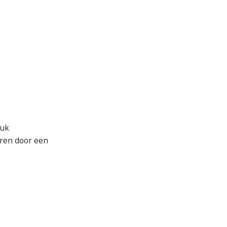
tuk
aren door een