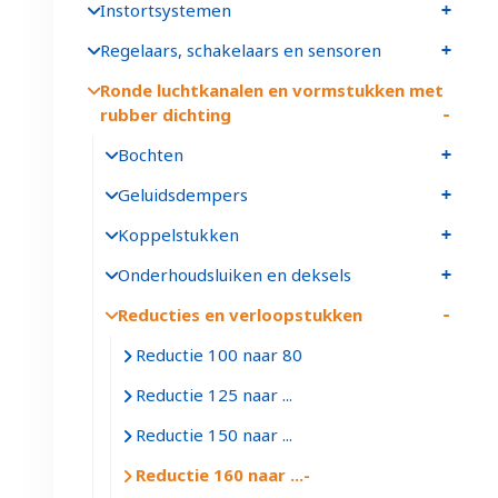
Instortsystemen
Regelaars, schakelaars en sensoren
Ronde luchtkanalen en vormstukken met
rubber dichting
Bochten
Geluidsdempers
Koppelstukken
Onderhoudsluiken en deksels
Reducties en verloopstukken
Reductie 100 naar 80
Reductie 125 naar ...
Reductie 150 naar ...
Reductie 160 naar ...