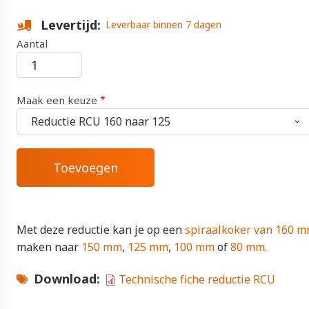
Levertijd
Leverbaar binnen 7 dagen
Aantal
Maak een keuze
Met deze reductie kan je op een
spiraalkoker van 160 
maken naar
150 mm
,
125 mm
,
100 mm
of
80 mm
.
Download
Technische fiche reductie RCU