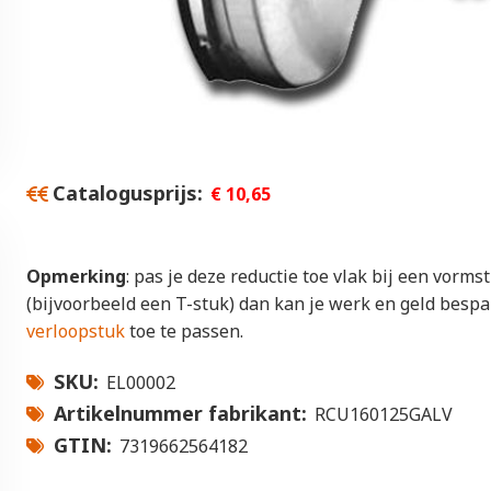
Catalogusprijs
€ 10,65
Opmerking
: pas je deze reductie toe vlak bij een vorms
(bijvoorbeeld een T-stuk) dan kan je werk en geld besp
verloopstuk
toe te passen.
SKU
EL00002
Artikelnummer fabrikant
RCU160125GALV
GTIN
7319662564182