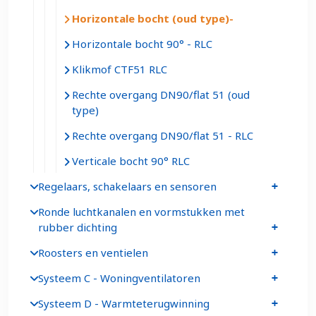
Horizontale bocht (oud type)
Horizontale bocht 90° - RLC
Klikmof CTF51 RLC
Rechte overgang DN90/flat 51 (oud
type)
Rechte overgang DN90/flat 51 - RLC
Verticale bocht 90° RLC
Regelaars, schakelaars en sensoren
Ronde luchtkanalen en vormstukken met
rubber dichting
Roosters en ventielen
Systeem C - Woningventilatoren
Systeem D - Warmteterugwinning