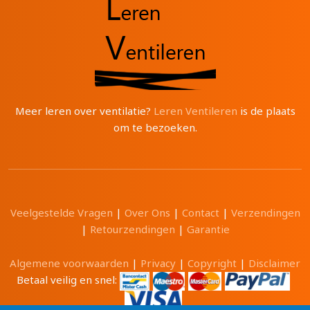
Meer leren over ventilatie?
Leren Ventileren
is de plaats
om te bezoeken.
Veelgestelde Vragen
|
Over Ons
|
Contact
|
Verzendingen
|
Retourzendingen
|
Garantie
Algemene voorwaarden
|
Privacy
|
Copyright
|
Disclaimer
Betaal veilig en snel: