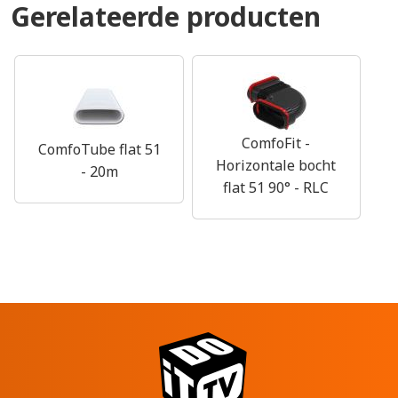
Gerelateerde producten
ComfoFit -
ComfoTube flat 51
Horizontale bocht
- 20m
flat 51 90° - RLC