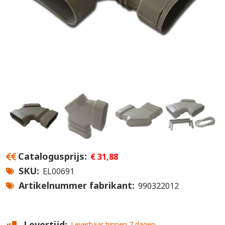
Catalogusprijs
€ 31,88
SKU
EL00691
Artikelnummer fabrikant
990322012
Levertijd
Leverbaar binnen 7 dagen