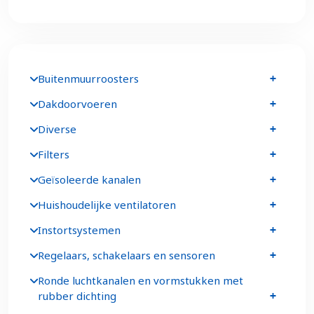
Buitenmuurroosters
Dakdoorvoeren
Diverse
Filters
Geïsoleerde kanalen
Huishoudelijke ventilatoren
Instortsystemen
Regelaars, schakelaars en sensoren
Ronde luchtkanalen en vormstukken met
rubber dichting