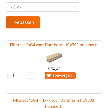
Filterset 2xG4 voor Dantherm HCV700 huismerk
€ 54,45
Filterset 1xG4 + 1xF7 voor Dantherm HCV700
huismerk