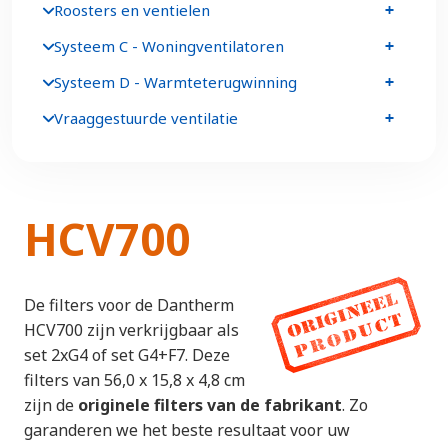
Roosters en ventielen
Systeem C - Woningventilatoren
Systeem D - Warmteterugwinning
Vraaggestuurde ventilatie
HCV700
De filters voor de Dantherm
HCV700 zijn verkrijgbaar als
set 2xG4 of set G4+F7. Deze
filters van 56,0 x 15,8 x 4,8 cm
zijn de
originele filters van de fabrikant
. Zo
garanderen we het beste resultaat voor uw