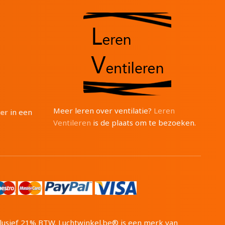
Meer leren over ventilatie?
Leren
ter
in een
Ventileren
is de plaats om te bezoeken.
inclusief 21% BTW. Luchtwinkel.be® is een merk van