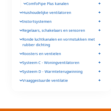
ComfoPipe Plus kanalen
Huishoudelijke ventilatoren
Instortsystemen
Regelaars, schakelaars en sensoren
Ronde luchtkanalen en vormstukken met
rubber dichting
Roosters en ventielen
Systeem C - Woningventilatoren
Systeem D - Warmteterugwinning
Vraaggestuurde ventilatie