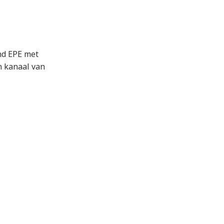
nd EPE met
n kanaal van