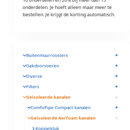
onderdelen. Je hoeft alleen maar meer te
bestellen. Je krijgt de korting automatisch.
Buitenmuurroosters
Dakdoorvoeren
Diverse
Filters
Geïsoleerde kanalen
ComfoPipe Compact kanalen
Geïsoleerde Aerfoam kanalen
Koppelstuk