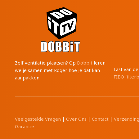
Zelf ventilatie plaatsen? Op
Dobbit
leren
Last van d
we je samen met Roger hoe je dat kan
FIBO filter
aanpakken.
Veelgestelde Vragen
|
Over Ons
|
Contact
|
Verzendin
Garantie