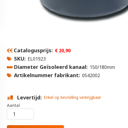
Catalogusprijs
€ 20,90
SKU
EL01923
Diameter Geïsoleerd kanaal
150/180mm
Artikelnummer fabrikant
0542002
Levertijd
Enkel op bestelling verkrijgbaar
Aantal