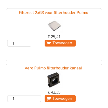
Filterset 2xG3 voor filterhouder Pulmo
€ 25,41
Aero Pulmo filterhouder kanaal
€ 42,35