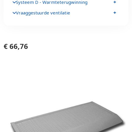
Systeem D - Warmteterugwinning
Vraaggestuurde ventilatie
€ 66,76