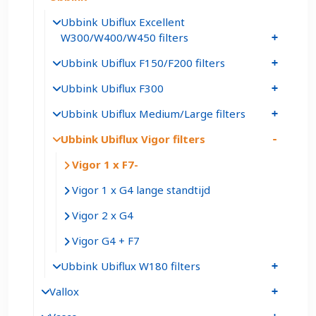
Ubbink Ubiflux Excellent
W300/W400/W450 filters
Ubbink Ubiflux F150/F200 filters
Ubbink Ubiflux F300
Ubbink Ubiflux Medium/Large filters
Ubbink Ubiflux Vigor filters
Vigor 1 x F7
Vigor 1 x G4 lange standtijd
Vigor 2 x G4
Vigor G4 + F7
Ubbink Ubiflux W180 filters
Vallox