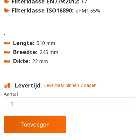
Filterklasse EN779:2012
F7
Filterklasse ISO16890
ePM1 55%
-
Lengte
510 mm
Breedte
245 mm
Dikte
22 mm
Levertijd
Leverbaar binnen 7 dagen
Aantal