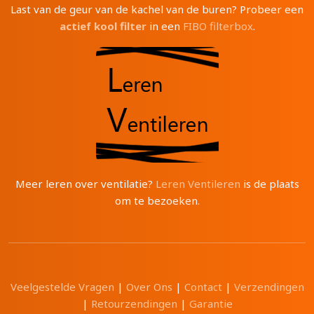
Last van de geur van de kachel van de buren? Probeer een
actief kool filter
in een
FIBO filterbox
.
Meer leren over ventilatie?
Leren Ventileren
is de plaats
om te bezoeken.
Veelgestelde Vragen
|
Over Ons
|
Contact
|
Verzendingen
|
Retourzendingen
|
Garantie