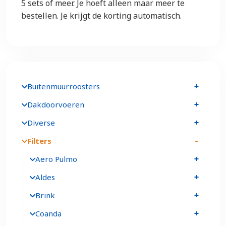
5 sets of meer. Je hoeft alleen maar meer te
bestellen. Je krijgt de korting automatisch.
Buitenmuurroosters
Dakdoorvoeren
Diverse
Filters
Aero Pulmo
Aldes
Brink
Coanda