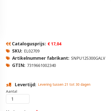
Catalogusprijs
€ 17,04
SKU
EL02709
Artikelnummer fabrikant
SNPU125300GALV
GTIN
7319661002340
Levertijd
Levering tussen 21 tot 30 dagen
Aantal