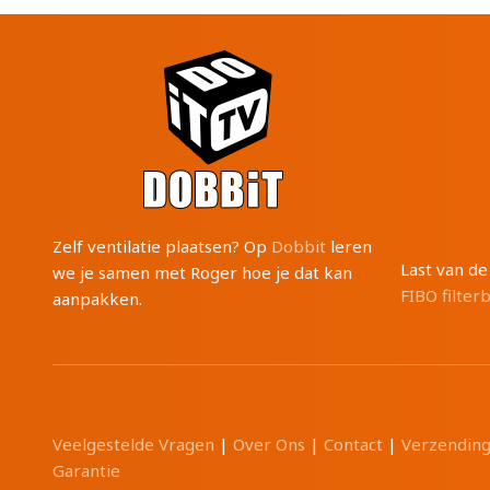
Zelf ventilatie plaatsen? Op
Dobbit
leren
Last van d
we je samen met Roger hoe je dat kan
FIBO filter
aanpakken.
Veelgestelde Vragen
|
Over Ons
|
Contact
|
Verzendin
Garantie