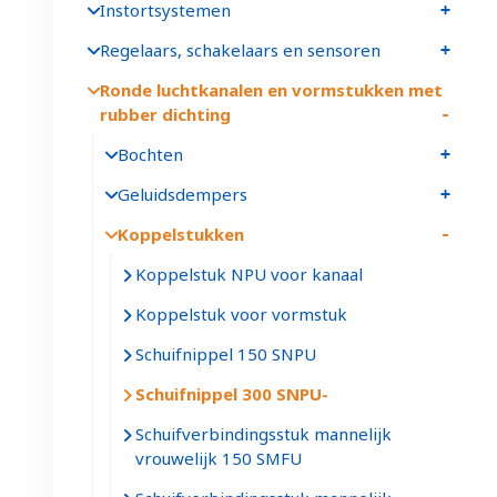
Instortsystemen
Regelaars, schakelaars en sensoren
Ronde luchtkanalen en vormstukken met
rubber dichting
Bochten
Geluidsdempers
Koppelstukken
Koppelstuk NPU voor kanaal
Koppelstuk voor vormstuk
Schuifnippel 150 SNPU
Schuifnippel 300 SNPU
Schuifverbindingsstuk mannelijk
vrouwelijk 150 SMFU