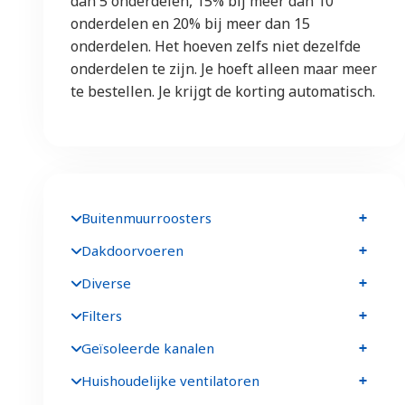
dan 5 onderdelen, 15% bij meer dan 10
onderdelen en 20% bij meer dan 15
onderdelen. Het hoeven zelfs niet dezelfde
onderdelen te zijn. Je hoeft alleen maar meer
te bestellen. Je krijgt de korting automatisch.
Buitenmuurroosters
Dakdoorvoeren
Diverse
Filters
Geïsoleerde kanalen
Huishoudelijke ventilatoren