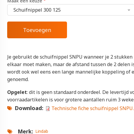
Maak een keuze
Je gebruikt de schuifnippel SNPU wanneer je 2 stukken
elkaar moet maken, maar de afstand tussen de 2 delen is 
wordt ook wel eens een lange mannelijke koppeling of 
genoemd.
Opgelet
: dit is geen standaard onderdeel. De levertijd v
voorraadartikelen is voor grotere aantallen ruim 3 weke
Download
Technische fiche schuifnippel SNPU
Merk
Lindab