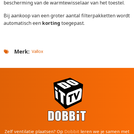
bescherming van de warmtewisselaar van het toestel.
Bij aankoop van een groter aantal filterpakketten wordt
automatisch een
korting
toegepast.
Merk
Vallox
Zelf ventilatie plaatsen? Op
Dobbit
leren we je samen met