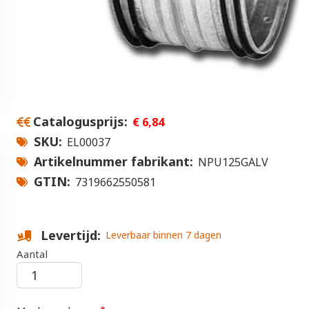
Catalogusprijs
€ 6,84
SKU
EL00037
Artikelnummer fabrikant
NPU125GALV
GTIN
7319662550581
Levertijd
Leverbaar binnen 7 dagen
Aantal