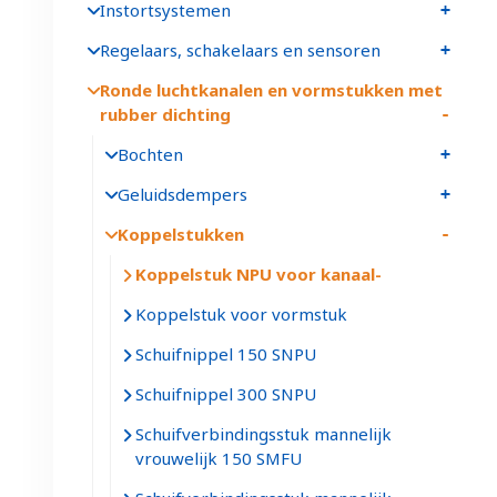
Instortsystemen
Regelaars, schakelaars en sensoren
Ronde luchtkanalen en vormstukken met
rubber dichting
Bochten
Geluidsdempers
Koppelstukken
Koppelstuk NPU voor kanaal
Koppelstuk voor vormstuk
Schuifnippel 150 SNPU
Schuifnippel 300 SNPU
Schuifverbindingsstuk mannelijk
vrouwelijk 150 SMFU