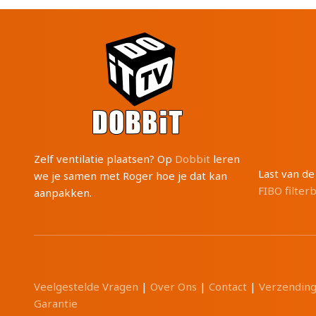
Zelf ventilatie plaatsen? Op
Dobbit
leren
Last van d
we je samen met Roger hoe je dat kan
FIBO filter
aanpakken.
Veelgestelde Vragen
|
Over Ons
|
Contact
|
Verzendin
Garantie