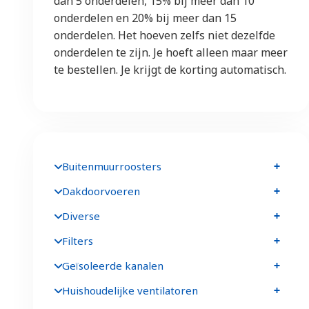
dan 5 onderdelen, 15% bij meer dan 10
onderdelen en 20% bij meer dan 15
onderdelen. Het hoeven zelfs niet dezelfde
onderdelen te zijn. Je hoeft alleen maar meer
te bestellen. Je krijgt de korting automatisch.
Buitenmuurroosters
Dakdoorvoeren
Diverse
Filters
Geïsoleerde kanalen
Huishoudelijke ventilatoren