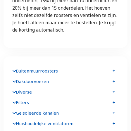
onderdelen, 15% bij meer dan 10 onderdelen en
20% bij meer dan 15 onderdelen. Het hoeven
zelfs niet dezelfde roosters en ventielen te zijn.
Je hoeft alleen maar meer te bestellen. Je krijgt
de korting automatisch.
Buitenmuurroosters
Dakdoorvoeren
Diverse
Filters
Geïsoleerde kanalen
Huishoudelijke ventilatoren