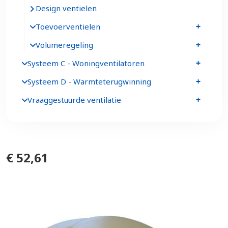
Design ventielen
Toevoerventielen
Volumeregeling
Systeem C - Woningventilatoren
Systeem D - Warmteterugwinning
Vraaggestuurde ventilatie
€ 52,61