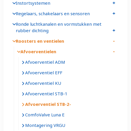
Instortsystemen
Regelaars, schakelaars en sensoren
Ronde luchtkanalen en vormstukken met
rubber dichting
Roosters en ventielen
Afvoerventielen
Afvoerventiel ADM
Afvoerventiel EFF
Afvoerventiel KU
Afvoerventiel STB-1
Afvoerventiel STB-2
ComfoValve Luna E
Montagering VRGU