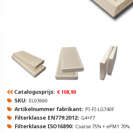
Catalogusprijs
€ 108,90
SKU
EL03660
Artikelnummer fabrikant
PI-FI-LG740F
Filterklasse EN779:2012
G4+F7
Filterklasse ISO16890
Coarse 75% + ePM1 70%