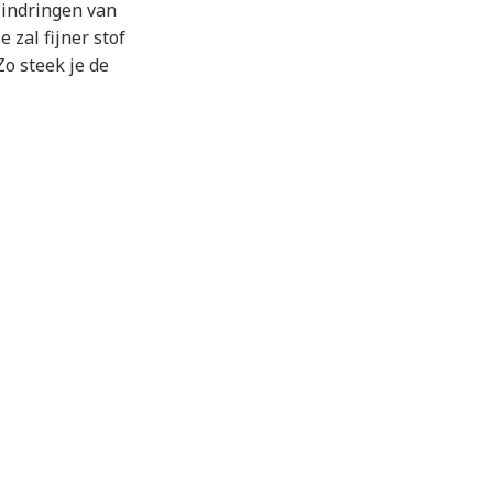
 indringen van
e zal fijner stof
Zo steek je de