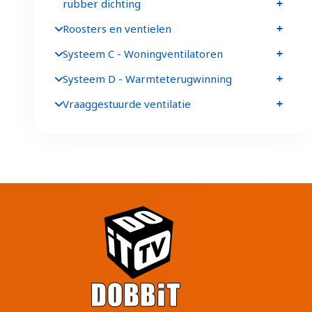
rubber dichting
Roosters en ventielen
Systeem C - Woningventilatoren
Systeem D - Warmteterugwinning
Vraaggestuurde ventilatie