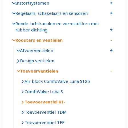
Instortsystemen
Regelaars, schakelaars en sensoren
Ronde luchtkanalen en vormstukken met
rubber dichting
Roosters en ventielen
Afvoerventielen
Design ventielen
Toevoerventielen
Air block ComfoValve Luna S125
ComfoValve Luna S
Toevoerventiel KI
Toevoerventiel TDM
Toevoerventiel TFF