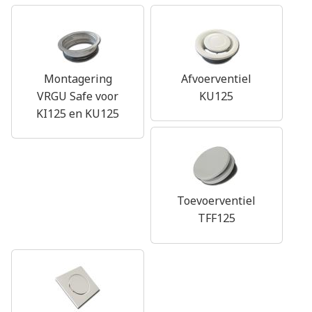
Montagering
Afvoerventiel
VRGU Safe voor
KU125
KI125 en KU125
Toevoerventiel
TFF125