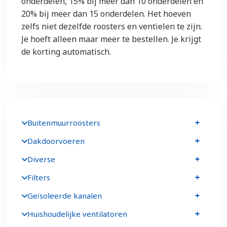
onderdelen, 15% bij meer dan 10 onderdelen en
20% bij meer dan 15 onderdelen. Het hoeven
zelfs niet dezelfde roosters en ventielen te zijn.
Je hoeft alleen maar meer te bestellen. Je krijgt
de korting automatisch.
Buitenmuurroosters
Dakdoorvoeren
Diverse
Filters
Geïsoleerde kanalen
Huishoudelijke ventilatoren