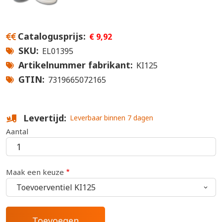
Catalogusprijs
€ 9,92
SKU
EL01395
Artikelnummer fabrikant
KI125
GTIN
7319665072165
Levertijd
Leverbaar binnen 7 dagen
Aantal
Maak een keuze