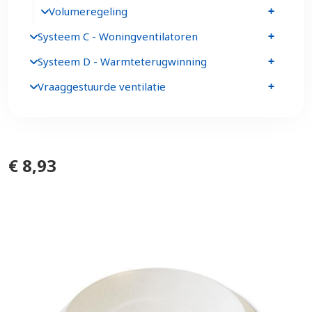
Volumeregeling
Systeem C - Woningventilatoren
Systeem D - Warmteterugwinning
Vraaggestuurde ventilatie
€ 8,93